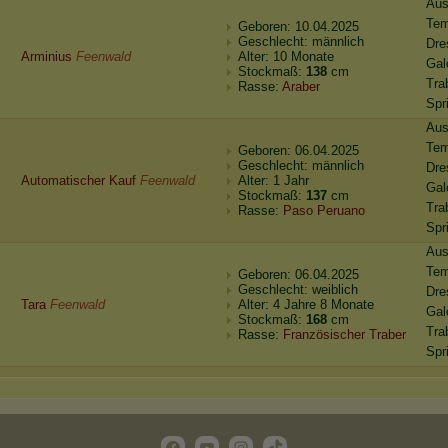
Aus
Te
Geboren: 10.04.2025
Geschlecht: männlich
Dre
Arminius
Feenwald
Alter: 10 Monate
Gal
Stockmaß:
138
cm
Tra
Rasse:
Araber
Spr
Aus
Te
Geboren: 06.04.2025
Geschlecht: männlich
Dre
Automatischer Kauf
Feenwald
Alter: 1 Jahr
Gal
Stockmaß:
137
cm
Tra
Rasse:
Paso Peruano
Spr
Aus
Te
Geboren: 06.04.2025
Geschlecht: weiblich
Dre
Tara
Feenwald
Alter: 4 Jahre 8 Monate
Gal
Stockmaß:
168
cm
Tra
Rasse:
Französischer Traber
Spr