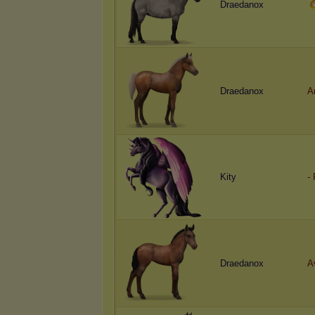
Draedanox
Draedanox
A
Kity
-
Draedanox
A