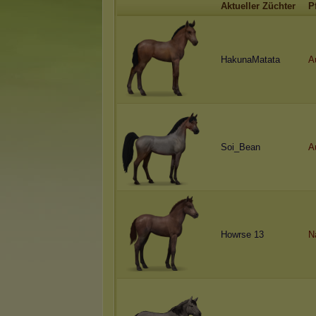
Aktueller Züchter
P
HakunaMatata
A
Soi_Bean
A
Howrse 13
N