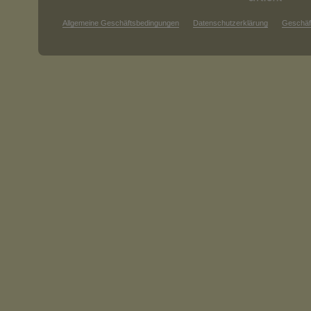
Allgemeine Geschäftsbedingungen
Datenschutzerklärung
Geschäf