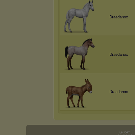
Draedanox
Draedanox
Draedanox