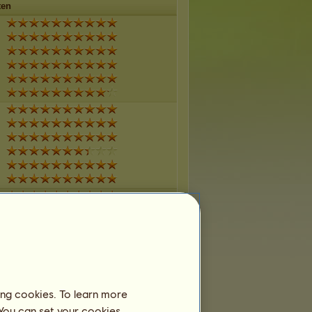
ten
ing cookies. To learn more
 You can set your cookies