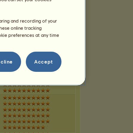
haring and recording of your
hese online tracking
ookie preferences at any time
cline
Accept