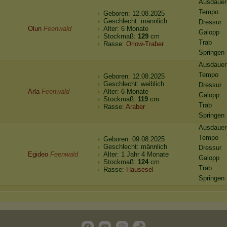
Ausdauer
Tempo
Geboren: 12.08.2025
Geschlecht: männlich
Dressur
Olun
Feenwald
Alter: 6 Monate
Galopp
Stockmaß:
129
cm
Trab
Rasse:
Orlow-Traber
Springen
Ausdauer
Tempo
Geboren: 12.08.2025
Geschlecht: weiblich
Dressur
Arla
Feenwald
Alter: 6 Monate
Galopp
Stockmaß:
119
cm
Trab
Rasse:
Araber
Springen
Ausdauer
Tempo
Geboren: 09.08.2025
Geschlecht: männlich
Dressur
Egideo
Feenwald
Alter: 1 Jahr 4 Monate
Galopp
Stockmaß:
124
cm
Trab
Rasse:
Hausesel
Springen