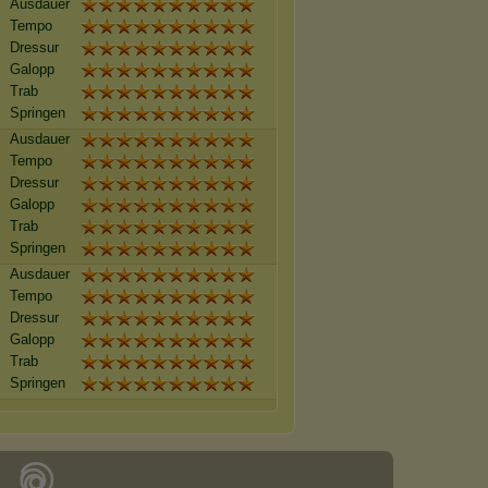
Ausdauer
Tempo
Dressur
Galopp
Trab
Springen
Ausdauer
Tempo
Dressur
Galopp
Trab
Springen
Ausdauer
Tempo
Dressur
Galopp
Trab
Springen