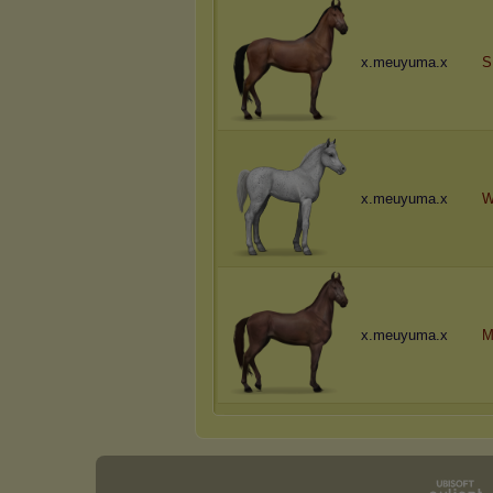
x.meuyuma.x
S
x.meuyuma.x
W
x.meuyuma.x
M