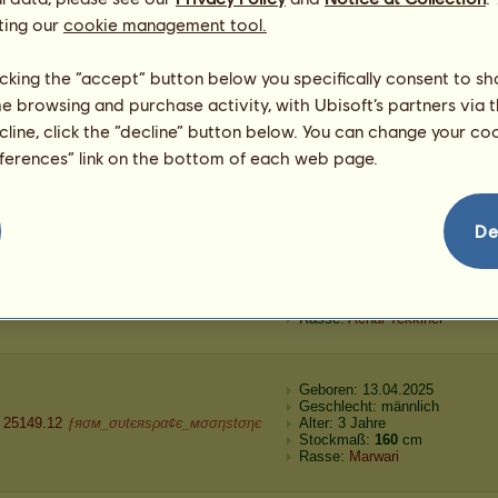
abe
ƒяσм_συtєяѕρα¢є_мσσηѕtσηє
Alter: 20 Jahre 10 Monate
ting our
cookie management tool.
Stockmaß:
160
cm
Rasse:
Marwari
licking the “accept” button below you specifically consent to s
me browsing and purchase activity, with Ubisoft’s partners via t
Geboren: 16.04.2025
ecline, click the “decline” button below. You can change your c
Geschlecht: weiblich
 25053.74
ƒяσм_συtєяѕρα¢є_мσσηѕtσηє
Alter: 2 Jahre 8 Monate
eferences” link on the bottom of each web page.
Stockmaß:
160
cm
Rasse:
Marwari
De
Geboren: 14.04.2025
Geschlecht: männlich
 25099.40
reborn sinn
Alter: 1 Jahr
Stockmaß:
146
cm
Rasse:
Achal-Tekkiner
Geboren: 13.04.2025
Geschlecht: männlich
 25149.12
ƒяσм_συtєяѕρα¢є_мσσηѕtσηє
Alter: 3 Jahre
Stockmaß:
160
cm
Rasse:
Marwari