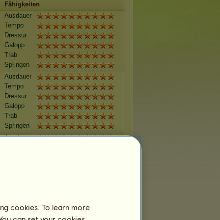
Fähigkeiten
Ausdauer
Tempo
Dressur
Galopp
Trab
Springen
Ausdauer
Tempo
Dressur
Galopp
Trab
Springen
Ausdauer
Tempo
Dressur
Galopp
Trab
Springen
Ausdauer
ing cookies. To learn more
Tempo
 You can set your cookies
Dressur