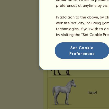
Nannjachi
preferences at anytime by visi
In addition to the above, by c
website activity, including ga
technologies. If you wish to d
Amid
by visiting the “Set Cookie Pr
Set Cookie
Preferences
Amid
Iliana4