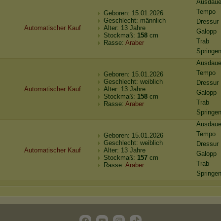
Ausdaue
Tempo
Geboren: 15.01.2026
Geschlecht: männlich
Dressur
Automatischer Kauf
Alter: 13 Jahre
Galopp
Stockmaß:
158
cm
Trab
Rasse:
Araber
Springe
Ausdaue
Tempo
Geboren: 15.01.2026
Geschlecht: weiblich
Dressur
Automatischer Kauf
Alter: 13 Jahre
Galopp
Stockmaß:
158
cm
Trab
Rasse:
Araber
Springe
Ausdaue
Tempo
Geboren: 15.01.2026
Geschlecht: weiblich
Dressur
Automatischer Kauf
Alter: 13 Jahre
Galopp
Stockmaß:
157
cm
Trab
Rasse:
Araber
Springe