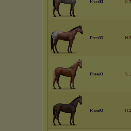
Rhea93
S 2
Rhea93
H 2
Rhea93
S 1
Rhea93
H 2