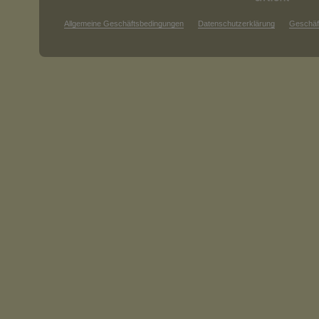
Allgemeine Geschäftsbedingungen
Datenschutzerklärung
Geschäf