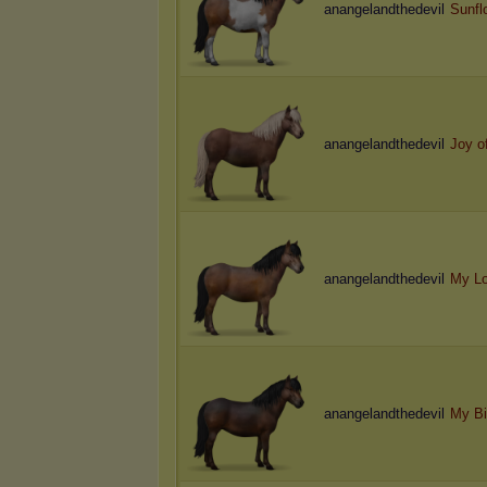
anangelandthedevil
Sunfl
anangelandthedevil
Joy of
anangelandthedevil
My Lo
anangelandthedevil
My Bi