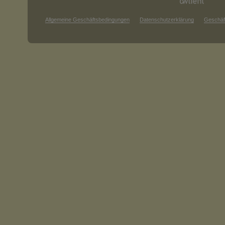
Allgemeine Geschäftsbedingungen
Datenschutzerklärung
Geschäf