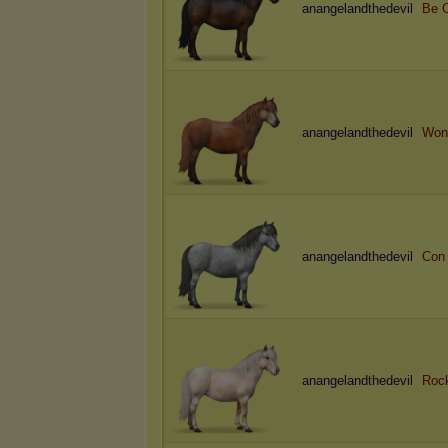
anangelandthedevil
Be 
anangelandthedevil
Wond
anangelandthedevil
Con 
anangelandthedevil
Rock