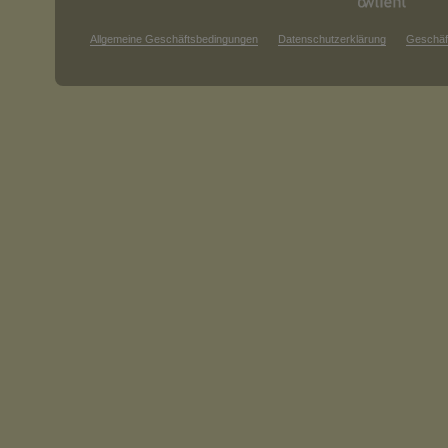
Allgemeine Geschäftsbedingungen
Datenschutzerklärung
Geschäf