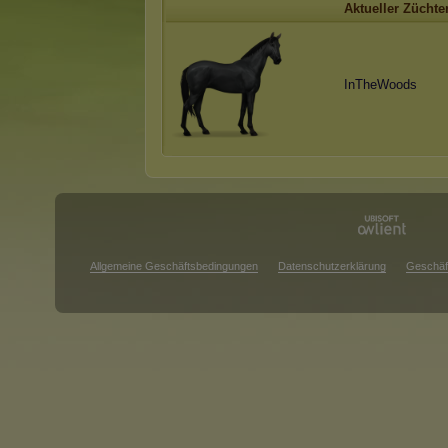
Aktueller Züchte
InTheWoods
Allgemeine Geschäftsbedingungen
Datenschutzerklärung
Geschäf