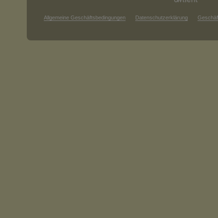
Allgemeine Geschäftsbedingungen
Datenschutzerklärung
Geschäf