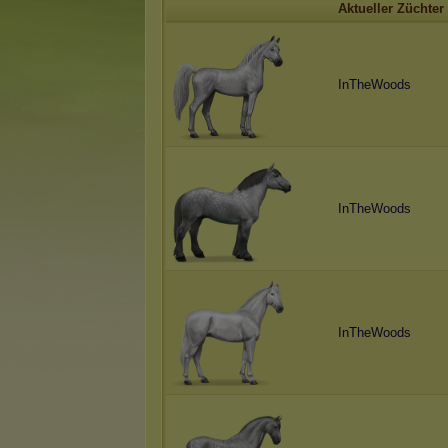
Aktueller Züchter
InTheWoods
InTheWoods
InTheWoods