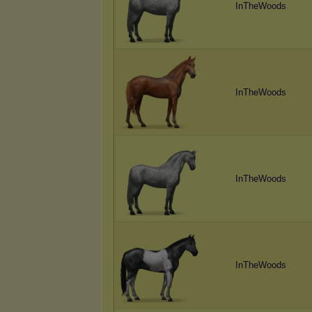
InTheWoods
InTheWoods
InTheWoods
InTheWoods