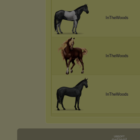
InTheWoods
InTheWoods
InTheWoods