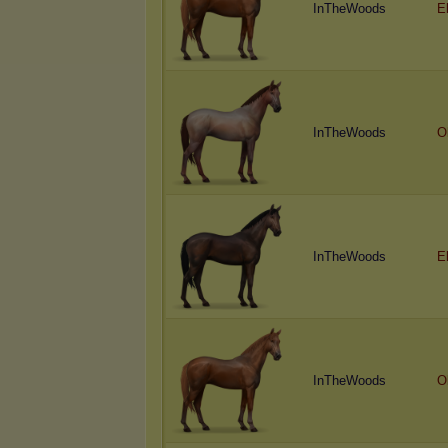
InTheWoods
E
InTheWoods
O
InTheWoods
E
InTheWoods
O