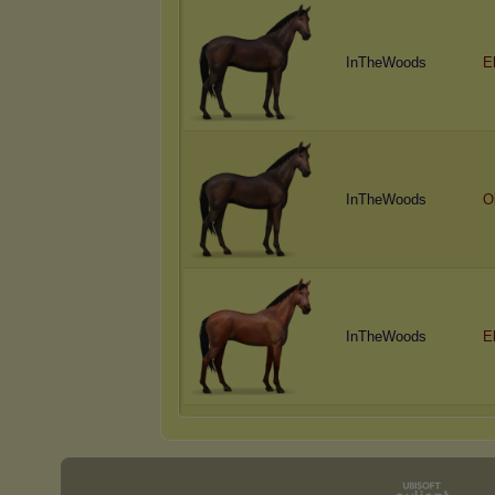
InTheWoods
E
InTheWoods
O
InTheWoods
E