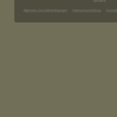
Allgemeine Geschäftsbedingungen
Datenschutzerklärung
Geschäf