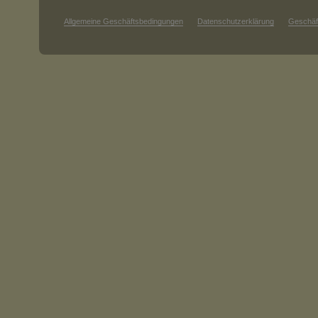
Allgemeine Geschäftsbedingungen
Datenschutzerklärung
Geschäf