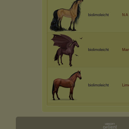
biolimoleicht
N A
biolimoleicht
Man
biolimoleicht
Lim