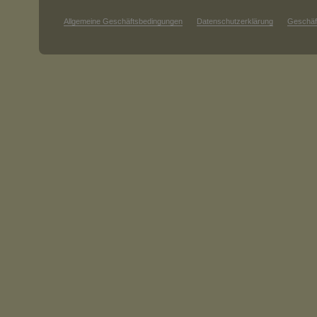
Allgemeine Geschäftsbedingungen
Datenschutzerklärung
Geschäf