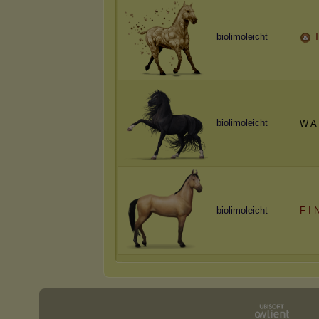
biolimoleicht
T
biolimoleicht
W
A
biolimoleicht
F I 