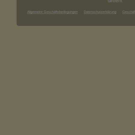
Allgemeine Geschäftsbedingungen
Datenschutzerklärung
Geschäf