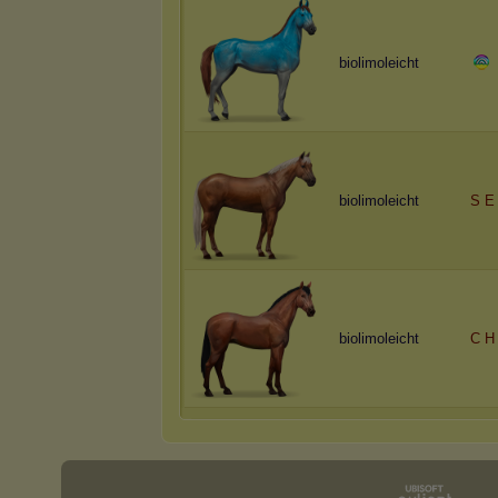
biolimoleicht
biolimoleicht
S E
biolimoleicht
C H