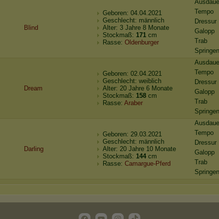
Ausdaue
Tempo
Geboren: 04.04.2021
Geschlecht: männlich
Dressur
Blind
Alter: 3 Jahre 8 Monate
Galopp
Stockmaß:
171
cm
Trab
Rasse:
Oldenburger
Springe
Ausdaue
Tempo
Geboren: 02.04.2021
Geschlecht: weiblich
Dressur
Dream
Alter: 20 Jahre 6 Monate
Galopp
Stockmaß:
158
cm
Trab
Rasse:
Araber
Springe
Ausdaue
Tempo
Geboren: 29.03.2021
Geschlecht: männlich
Dressur
Darling
Alter: 20 Jahre 10 Monate
Galopp
Stockmaß:
144
cm
Trab
Rasse:
Camargue-Pferd
Springe