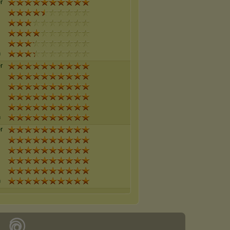
r
n
r
n
r
n