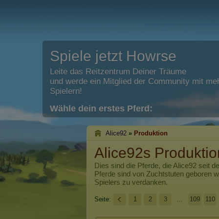
Spiele jetzt Howrse
Leite das Reitzentrum Deiner Träume
und werde ein Mitglied der Community mit meh
Spielern!
Wähle dein erstes Pferd:
Alice92
»
Produktion
Alice92s Produktio
Dies sind die Pferde, die
Alice92
seit d
Pferde sind von Zuchtstuten geboren 
Spielers zu verdanken.
Seite:
1
2
3
...
109
110