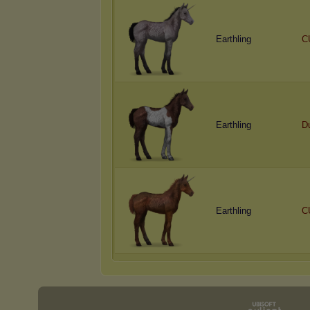
Earthling
C
Earthling
D
Earthling
C