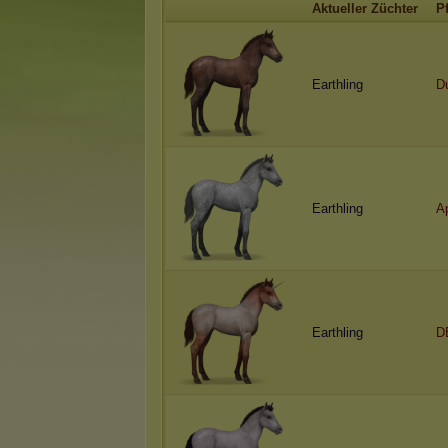
Aktueller Züchter
P
Earthling
D
Earthling
A
Earthling
D