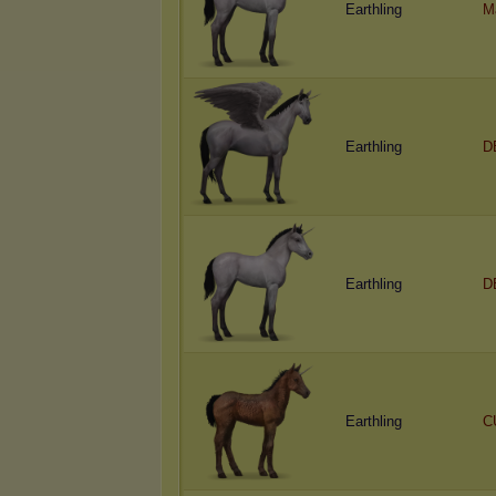
Earthling
M
Earthling
D
Earthling
D
Earthling
C