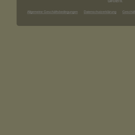
Allgemeine Geschäftsbedingungen
Datenschutzerklärung
Geschäf