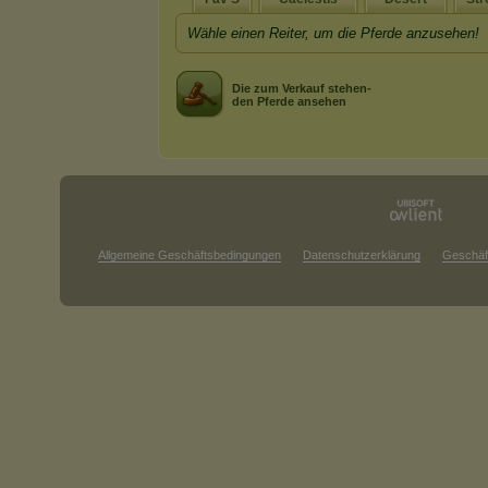
Wähle einen Reiter, um die Pferde anzusehen!
Die zum Verkauf stehen-
den Pferde ansehen
Allgemeine Geschäftsbedingungen
Datenschutzerklärung
Geschäf