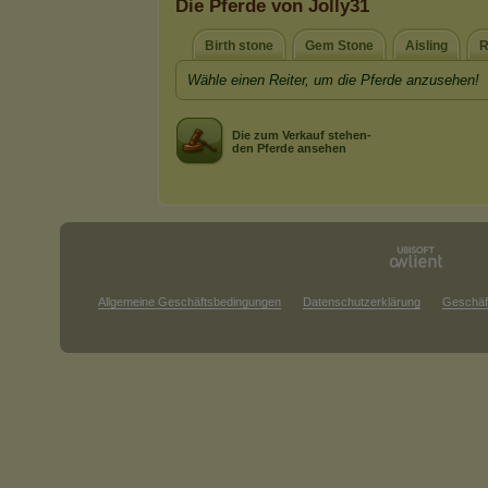
Die Pferde von Jolly31
Birth stone
Gem Stone
Aisling
R
Wähle einen Reiter, um die Pferde anzusehen!
Die zum Verkauf stehen-
den Pferde ansehen
Allgemeine Geschäftsbedingungen
Datenschutzerklärung
Geschäf