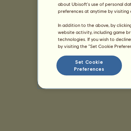
about Ubisoft's use of personal da
preferences at anytime by visiting
In addition to the above, by clicki
website activity, including game br
technologies. If you wish to declin
by visiting the “Set Cookie Prefer
Set Cookie
Preferences