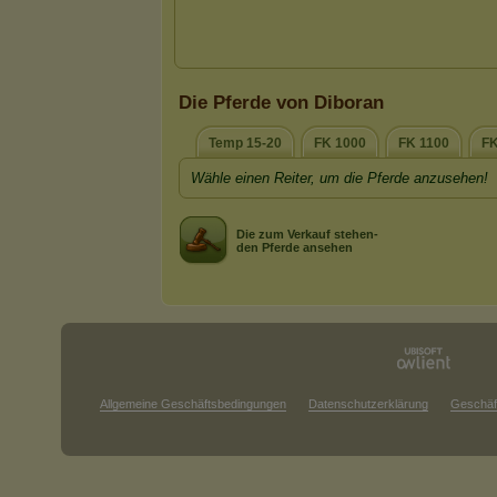
Die Pferde von Diboran
Temp 15-20
FK 1000
FK 1100
FK
Wähle einen Reiter, um die Pferde anzusehen!
Die zum Verkauf stehen-
den Pferde ansehen
Allgemeine Geschäftsbedingungen
Datenschutzerklärung
Geschäf