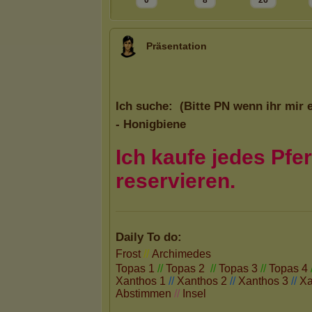
0
8
26
Präsentation