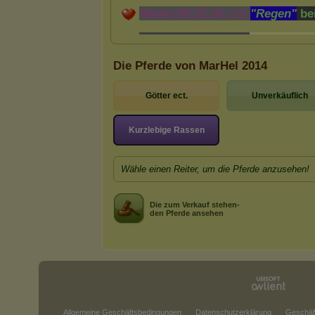
Die Pferde von MarHel 2014
Götter ect.
Unverkäuflich
Kurzlebige Rassen
Wähle einen Reiter, um die Pferde anzusehen!
Die zum Verkauf stehen-
den Pferde ansehen
Allgemeine Geschäftsbedingungen
Datenschutzerklärung
Geschäf