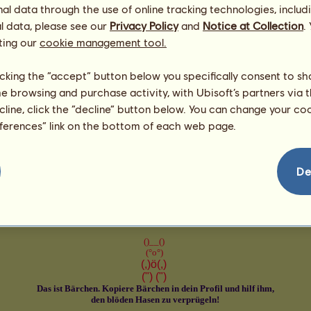
66
l data through the use of online tracking technologies, includ
l data, please see our
Privacy Policy
and
Notice at Collection
.
ting our
cookie management tool.
licking the “accept” button below you specifically consent to s
me browsing and purchase activity, with Ubisoft’s partners via t
ecline, click the “decline” button below. You can change your c
eferences” link on the bottom of each web page.
De