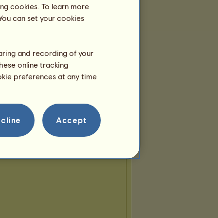
ing cookies. To learn more
 You can set your cookies
haring and recording of your
hese online tracking
ookie preferences at any time
cline
Accept