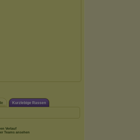
de
Kurzlebige Rassen
en Verlauf
er Teams ansehen