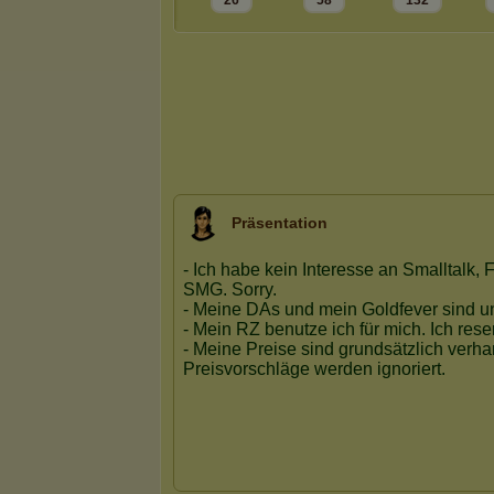
26
58
132
Präsentation