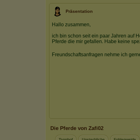
Präsentation
Die Pferde von Zafi02
Tannhof
Unsterbliche
Fohlenweide