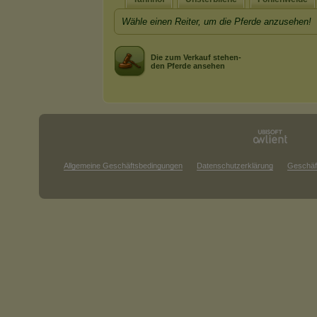
Wähle einen Reiter, um die Pferde anzusehen!
Die zum Verkauf stehen-
den Pferde ansehen
Allgemeine Geschäftsbedingungen
Datenschutzerklärung
Geschäf