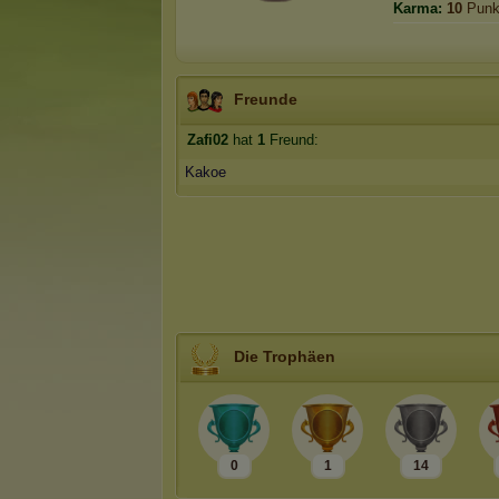
Karma:
10
Punk
Freunde
Zafi02
hat
1
Freund:
Kakoe
Die Trophäen
0
1
14