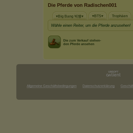
Die Pferde von Radischen001
♥BTS♥
Trophäen
♥Big Bang 빅뱅♥
Wähle einen Reiter, um die Pferde anzusehen!
Die zum Verkauf stehen-
den Pferde ansehen
Allgemeine Geschäftsbedingungen
Datenschutzerklärung
Geschäf