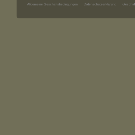
Allgemeine Geschäftsbedingungen
Datenschutzerklärung
Geschäf