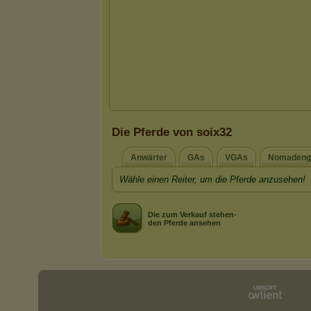
Die Pferde von soix32
Anwärter
GAs
VGAs
Nomadenge
Wähle einen Reiter, um die Pferde anzusehen!
Die zum Verkauf stehen-
den Pferde ansehen