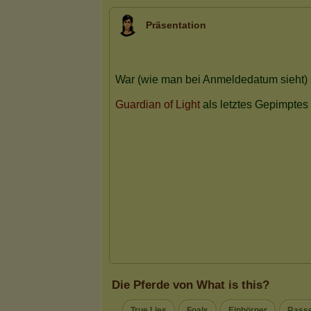
Präsentation
Die Pferde von What is this?
True Lies
Foals
Einhörner
Rasse