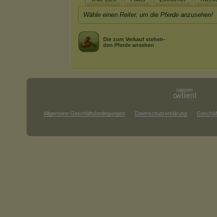
Wähle einen Reiter, um die Pferde anzusehen!
Die zum Verkauf stehen-
den Pferde ansehen
Allgemeine Geschäftsbedingungen
Datenschutzerklärung
Geschäf