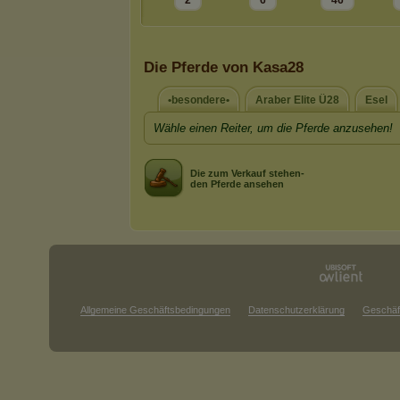
2
6
46
Die Pferde von Kasa28
•besondere•
Araber Elite Ü28
Esel
Wähle einen Reiter, um die Pferde anzusehen!
Die zum Verkauf stehen-
den Pferde ansehen
Allgemeine Geschäftsbedingungen
Datenschutzerklärung
Geschäf