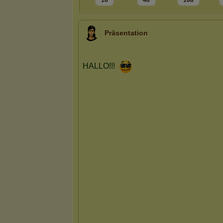
18
40
108
Präsentation