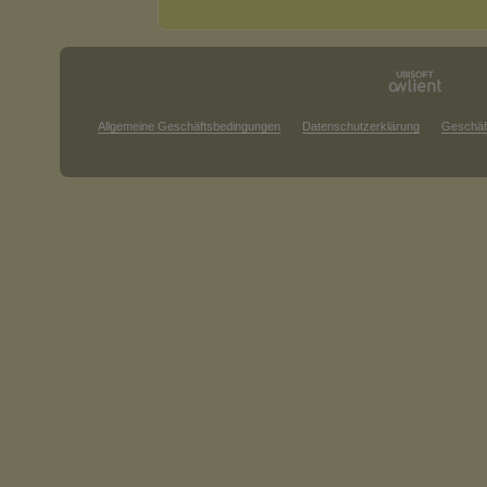
Allgemeine Geschäftsbedingungen
Datenschutzerklärung
Geschäf