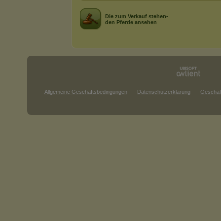
Die zum Verkauf stehen-
den Pferde ansehen
Allgemeine Geschäftsbedingungen
Datenschutzerklärung
Geschäf