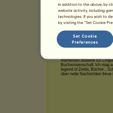
In addition to the above, by c
website activity, including ga
technologies. If you wish to d
by visiting the “Set Cookie Pr
Set Cookie
Preferences