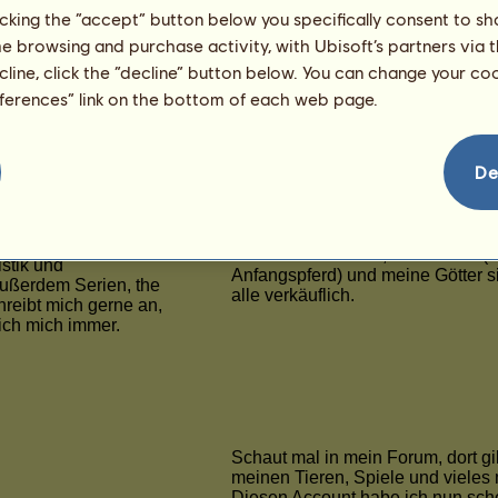
licking the “accept” button below you specifically consent to s
me browsing and purchase activity, with Ubisoft’s partners via t
ecline, click the “decline” button below. You can change your c
eferences” link on the bottom of each web page.
De