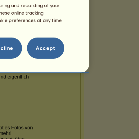
haring and recording of your
hese online tracking
ookie preferences at any time
cline
Accept