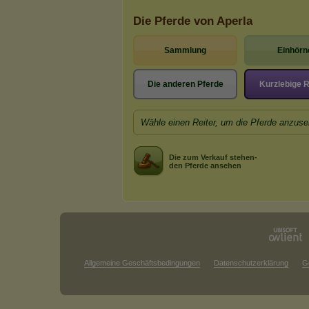
Die Pferde von Aperla
Sammlung
Einhörn
Die anderen Pferde
Kurzlebige 
Wähle einen Reiter, um die Pferde anzuse
Die zum Verkauf stehen-
den Pferde ansehen
Allgemeine Geschäftsbedingungen
Datenschutzerklärung
G