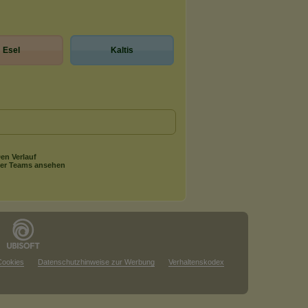
Esel
Kaltis
en Verlauf
er Teams ansehen
Cookies
Datenschutzhinweise zur Werbung
Verhaltenskodex