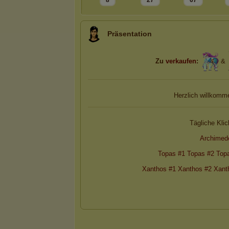
8
27
67
Präsentation