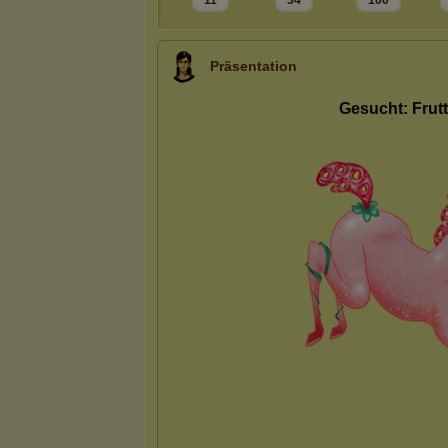
11
34
100
Präsentation