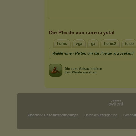
Die Pferde von core crystal
hörns
vga
ga
hörns2
to do
Wähle einen Reiter, um die Pferde anzusehen!
Die zum Verkauf stehen-
den Pferde ansehen
Allgemeine Geschäftsbedingungen
Datenschutzerklärung
Geschäf