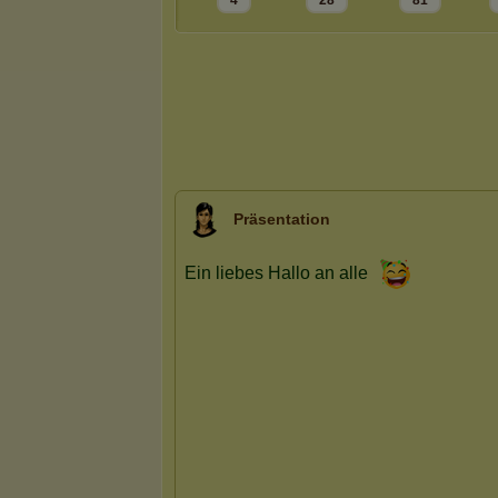
4
28
81
Präsentation