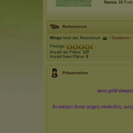
Karma:
10
Punk
Reitzentrum
Wingo
leitet das Reitzentrum
~Sundance~
.
Prestige:
Anzahl der Plätze:
137
Anzahl freier Plätze:
0
Präsentation