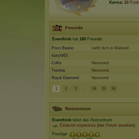
Karma:
10
Punk
Freunde
Eventhink
hat
180
Freunde:
Poco Bueno
sieht dich in Mailand
nuschi63
CoKe
Neumond
Trevina
Neumond
Royal Diamond
Neumond
1
2
3
...
34
35
36
Reitzentrum
Eventhink
leitet das Reitzentrum
Estacion esperanza
(
das Forum ansehen
).
Prestige: