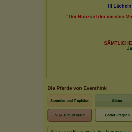
Die Pferde von Eventhink
Sammler und Trophäen
Götter
VGA zum Verkauf
Götter - täglich
Wähle einen Reiter, um die Pferde anzusehen!