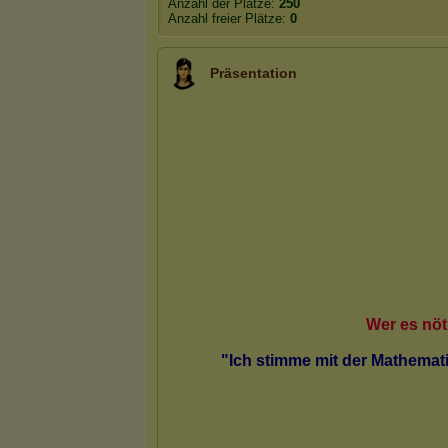
Anzahl der Plätze:
250
Anzahl freier Plätze:
0
Präsentation