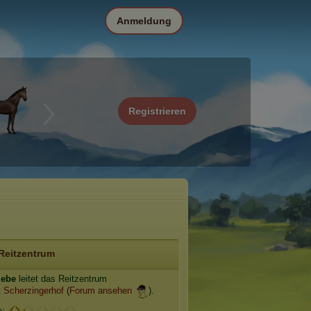
Anmeldung
Registrieren
Reitzentrum
iebe
leitet das Reitzentrum
 Scherzingerhof
(
Forum ansehen
).
e: