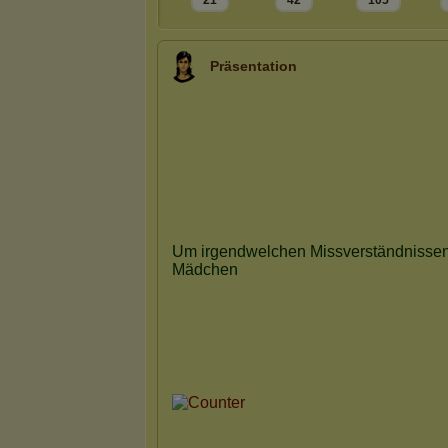
21
42
105
Präsentation