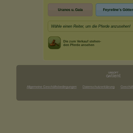
Uranos u. Gaia
Feyreline's Götte
Wähle einen Reiter, um die Pferde anzusehen!
Die zum Verkauf stehen-
den Pferde ansehen
Allgemeine Geschäftsbedingungen
Datenschutzerklärung
Geschäf