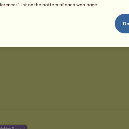
eferences” link on the bottom of each web page.
De
zlebige Rassen