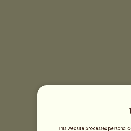
This website processes personal da