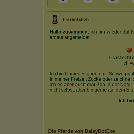
Präsentation
Die Pferde von DaisyDotExe