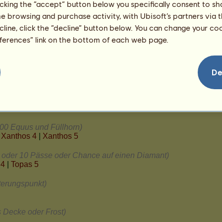
licking the “accept” button below you specifically consent to s
me browsing and purchase activity, with Ubisoft’s partners via t
ecline, click the “decline” button below. You can change your c
eferences” link on the bottom of each web page.
De