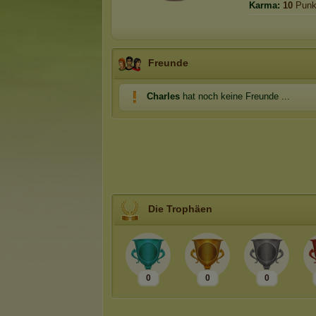
Karma:
10
Punk
Freunde
Charles
hat noch keine Freunde ...
Die Trophäen
0
0
0