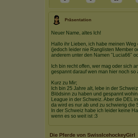
Präsentation
Die Pferde von SwissIcehockeyGirl