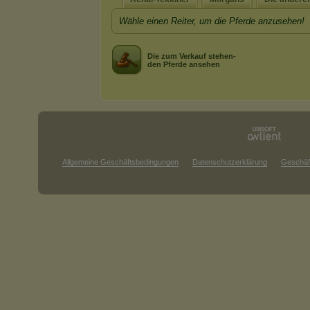
Wähle einen Reiter, um die Pferde anzusehen!
Die zum Verkauf stehen-
den Pferde ansehen
Allgemeine Geschäftsbedingungen
Datenschutzerklärung
Geschäf