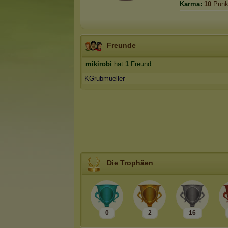
Karma:
10
Punk
Freunde
mikirobi
hat
1
Freund:
KGrubmueller
Die Trophäen
0
2
16