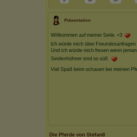
2
11
55
Präsentation
Die Pferde von Stefan8