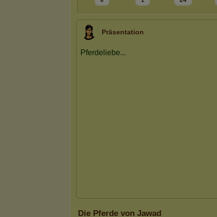
0
1
24
Präsentation
Die Pferde von Jawad