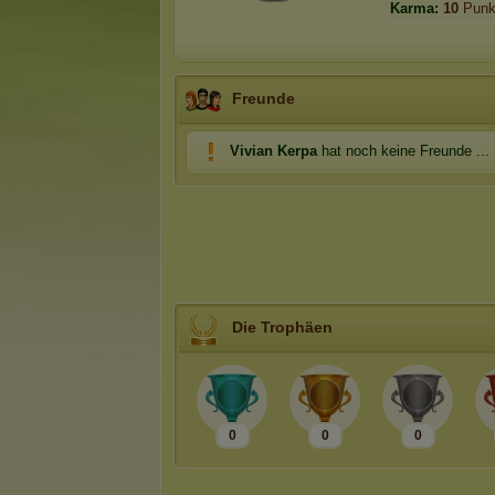
Karma:
10
Punk
Freunde
Vivian Kerpa
hat noch keine Freunde ...
Die Trophäen
0
0
0