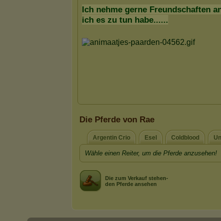
Die Pferde von Rae
Argentin Crio
Esel
Coldblood
Un
Wähle einen Reiter, um die Pferde anzusehen!
Die zum Verkauf stehen-
den Pferde ansehen