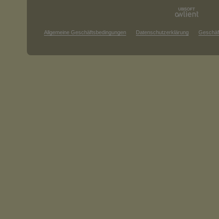
Allgemeine Geschäftsbedingungen
Datenschutzerklärung
Geschäf