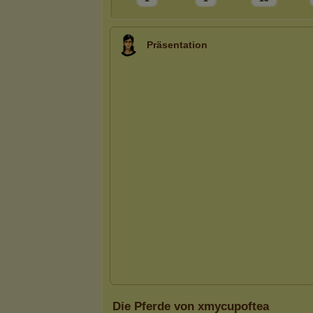
Präsentation
Die Pferde von xmycupoftea